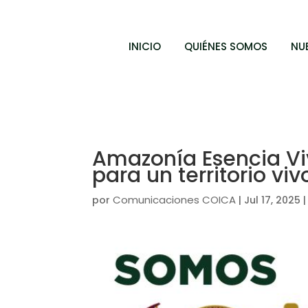
INICIO
QUIÉNES SOMOS
NU
Amazonía Esencia Vi
para un territorio viv
Comunicaciones COICA
por
|
Jul 17, 2025