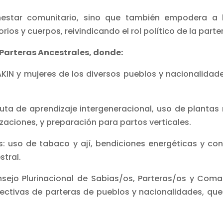
nestar comunitario, sino que también empodera a 
ios y cuerpos, reivindicando el rol político de la parte
e Parteras Ancestrales, donde:
KIN y mujeres de los diversos pueblos y nacionalidade
ruta de aprendizaje intergeneracional, uso de plantas
zaciones, y preparación para partos verticales.
les: uso de tabaco y ají, bendiciones energéticas y co
stral.
sejo Plurinacional de Sabias/os, Parteras/os y Com
ectivas de parteras de pueblos y nacionalidades, que