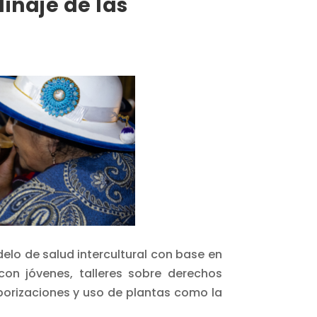
inaje de las
lo de salud intercultural con base en
con jóvenes, talleres sobre derechos
aporizaciones y uso de plantas como la