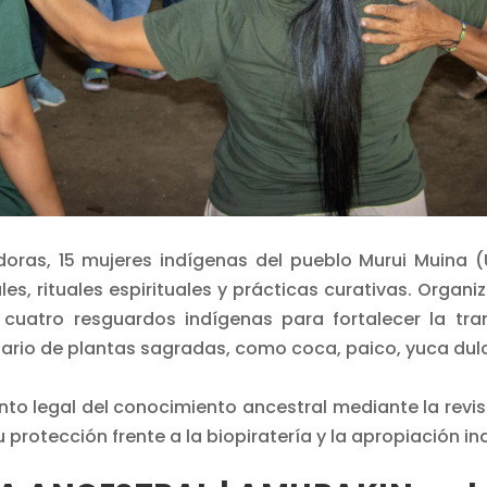
doras, 15 mujeres indígenas del pueblo Murui Muina 
es, rituales espirituales y prácticas curativas. Orga
 cuatro resguardos indígenas para fortalecer la tra
ario de plantas sagradas, como coca, paico, yuca dulc
nto legal del conocimiento ancestral mediante la revi
protección frente a la biopiratería y la apropiación in