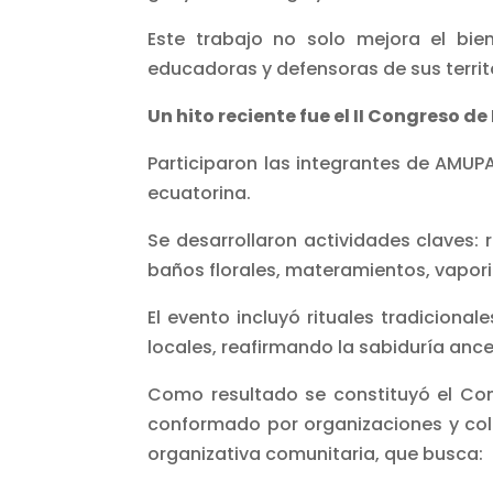
Este trabajo no solo mejora el bie
educadoras y defensoras de sus territor
Un hito reciente fue el II Congreso d
Participaron las integrantes de AMUPA
ecuatorina.
Se desarrollaron actividades claves: 
baños florales, materamientos, vapori
El evento incluyó rituales tradiciona
locales, reafirmando la sabiduría ance
Como resultado se constituyó el Con
conformado por organizaciones y col
organizativa comunitaria, que busca: