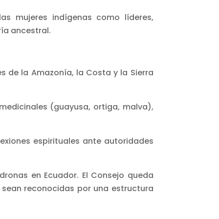
las mujeres indígenas como líderes,
ría ancestral.
s de la Amazonía, la Costa y la Sierra
 medicinales (guayusa, ortiga, malva),
nexiones espirituales ante autoridades
adronas en Ecuador. El Consejo queda
 sean reconocidas por una estructura