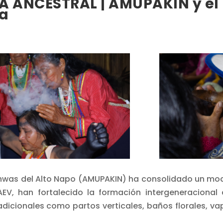
 ANCESTRAL | AMUPAKIN y el l
na
chwas del Alto Napo (AMUPAKIN) ha consolidado un mode
AEV, han fortalecido la formación intergeneracional 
adicionales como partos verticales, baños florales, v