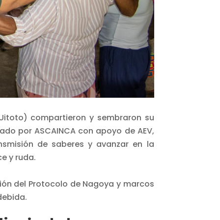
(Uitoto) compartieron y sembraron su
nizado por ASCAINCA con apoyo de AEV,
nsmisión de saberes y avanzar en la
e y ruda.
sión del Protocolo de Nagoya y marcos
debida.