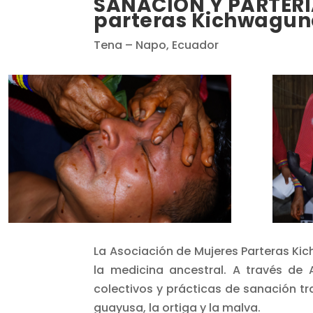
SANACIÓN Y PARTERÍA
parteras Kichwagu
Tena – Napo, Ecuador
La Asociación de Mujeres Parteras Ki
la medicina ancestral. A través de 
colectivos y prácticas de sanación tr
guayusa, la ortiga y la malva.