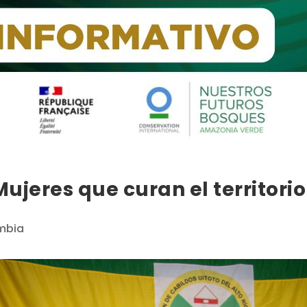
ujeres que curan el territorio
mbia