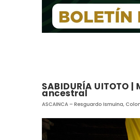
SABIDURÍA UITOTO | M
ancestral
ASCAINCA – Resguardo Ismuina, Colo