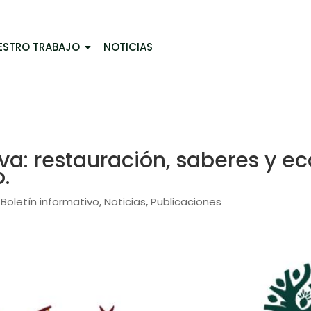
ESTRO TRABAJO
NOTICIAS
va: restauración, saberes y e
o.
Boletín informativo
Noticias
Publicaciones
|
,
,