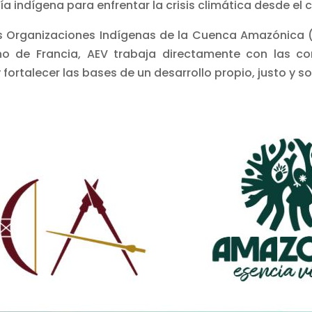
ía indígena para enfrentar la crisis climática desde el 
s Organizaciones Indígenas de la Cuenca Amazónica 
no de Francia, AEV trabaja directamente con las co
fortalecer las bases de un desarrollo propio, justo y so