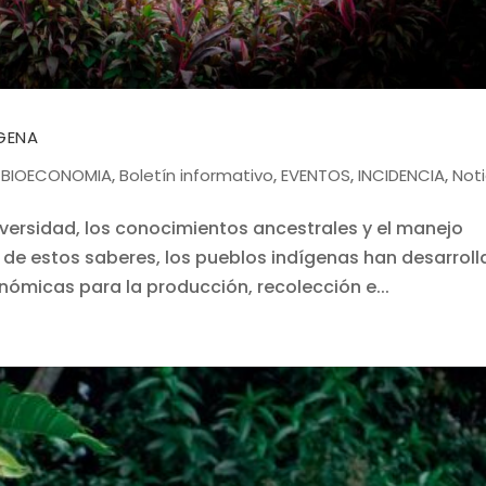
GENA
BIOECONOMIA
Boletín informativo
EVENTOS
INCIDENCIA
Noti
|
,
,
,
,
versidad, los conocimientos ancestrales y el manejo
ir de estos saberes, los pueblos indígenas han desarrol
ómicas para la producción, recolección e...